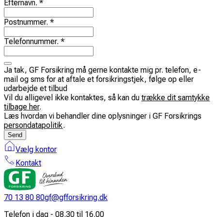
Efternavn
.
*
Postnummer
.
*
Telefonnummer
.
*
Ja tak, GF Forsikring må gerne kontakte mig pr. telefon, e-
mail og sms for at aftale et forsikringstjek, følge op eller
udarbejde et tilbud
Vil du alligevel ikke kontaktes, så kan du
trække dit samtykke
tilbage her
.
Læs hvordan vi behandler dine oplysninger i GF Forsikrings
persondatapolitik
.
Send
Vælg kontor
Kontakt
70 13 80 80
gf@gfforsikring.dk
Telefon i dag - 08.30 til 16.00