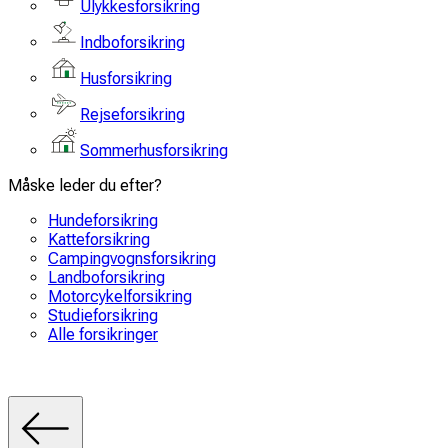
Ulykkesforsikring
Indboforsikring
Husforsikring
Rejseforsikring
Sommerhusforsikring
Måske leder du efter?
Hundeforsikring
Katteforsikring
Campingvognsforsikring
Landboforsikring
Motorcykelforsikring
Studieforsikring
Alle forsikringer