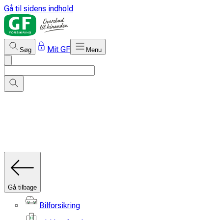
Gå til sidens indhold
Mit GF
Søg
Menu
Gå tilbage
Bilforsikring