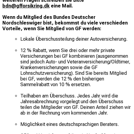
weiteren Fragen schreiben sie bitte
bdn@gfforsikring.dk
eine Mail.
Wenn du Mitglied des Bundes Deutscher
Nordschleswiger bist, bekommst du viele verschieden
Vorteile, wenn Sie Mitglied von GF werden:
Lokale Überschussteilung deiner Autoversicherung.
12 % Rabatt, wenn Sie drei oder mehr private
Versicherungen bei GF kombinieren (ausgenommen
sind jedoch Auto- und Veteranversicherung/Oldtimer,
Krankenversicherungen sowie die GF
Lohnschutzversicherung). Sind Sie bereits Mitglied
bei GF, werden die 12 % den bisherigen
Sammelrabatt von 10 % ersetzen.
Teilhaben am Überschuss. Jedes Jahr wird die
Jahresabrechnung vorgelegt und den Überschuss
teilen die Mitglieder von GF. Deinen Anteil ziehen wir
ab in der Rechnung vom kommenden Jahr.
Möglichkeit eines deutschsprachigen Beraters.