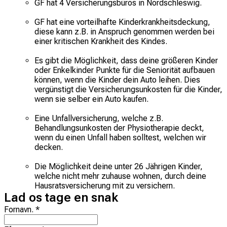
GF hat 4 Versicherungsbüros in Nordschleswig.
GF hat eine vorteilhafte Kinderkrankheitsdeckung,
diese kann z.B. in Anspruch genommen werden bei
einer kritischen Krankheit des Kindes.
Es gibt die Möglichkeit, dass deine größeren Kinder
oder Enkelkinder Punkte für die Seniorität aufbauen
können, wenn die Kinder dein Auto leihen. Dies
vergünstigt die Versicherungsunkosten für die Kinder,
wenn sie selber ein Auto kaufen.
Eine Unfallversicherung, welche z.B.
Behandlungsunkosten der Physiotherapie deckt,
wenn du einen Unfall haben solltest, welchen wir
decken.
Die Möglichkeit deine unter 26 Jährigen Kinder,
welche nicht mehr zuhause wohnen, durch deine
Hausratsversicherung mit zu versichern.
Lad os tage en snak
Fornavn
.
*