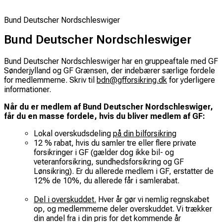
Bund Deutscher Nordschleswiger
Bund Deutscher Nordschleswiger
Bund Deutscher Nordschleswiger har en gruppeaftale med GF
Sønderjylland og GF Grænsen, der indebærer særlige fordele
for medlemmerne. Skriv til
bdn@gfforsikring.dk
for yderligere
informationer.
Når du er medlem af Bund Deutscher Nordschleswiger,
får du en masse fordele, hvis du bliver medlem af GF:
Lokal overskudsdeling
på din bilforsikring
12 % rabat, hvis du samler tre eller flere private
forsikringer i GF (gælder dog ikke bil- og
veteranforsikring, sundhedsforsikring og GF
Lønsikring). Er du allerede medlem i GF, erstatter de
12% de 10%, du allerede får i samlerabat.
Del i overskuddet.
Hver år gør vi nemlig regnskabet
op, og medlemmerne deler overskuddet. Vi trækker
din andel fra i din pris for det kommende år