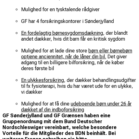
Mulighed for en tysktalende rådgiver
GF har 4 forsikringskontorer i Sønderjylland
En fordelagtig børnesygdomsdækning
, der blandt
andet dækker, hvis dit barn får en kritisk sygdom
Mulighed for at lade dine store
børn eller børnebørn
optjene anciennitet, når de låner din bil
.
Det giver
adgang til en billigere bilforsikring, når de køber
deres første bil
En ulykkesforsikring
, der dækker behandlingsudgifter
til fx fysioterapi, hvis du har været ude for en ulykke,
vi dækker
Mulighed for at få dine
udeboende børn under 26 år
dækket af din indboforsikring
GF Sønderjylland und GF Grænsen haben eine
Gruppenordnung mit dem Bund Deutscher
Nordschleswiger vereinbart, welche besondere
Vorteile für die Mitglieder des BDN beinhält. Bei