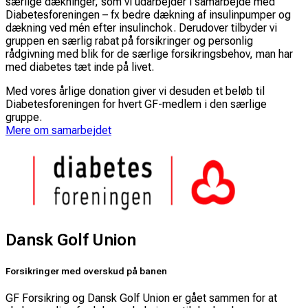
særlige dækninger, som vi udarbejder i samarbejde med
Diabetesforeningen – fx bedre dækning af insulinpumper og
dækning ved mén efter insulinchok. Derudover tilbyder vi
gruppen en særlig rabat på forsikringer og personlig
rådgivning med blik for de særlige forsikringsbehov, man har
med diabetes tæt inde på livet.
Med vores årlige donation giver vi desuden et beløb til
Diabetesforeningen for hvert GF-medlem i den særlige
gruppe.
Mere om samarbejdet
Dansk Golf Union
Forsikringer med overskud på banen
GF Forsikring og Dansk Golf Union er gået sammen for at