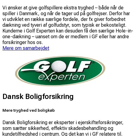
Vi ønsker at give golfspillere ekstra tryghed – både når de
spiller i Danmark, og når de tager ud på golfrejser. Derfor har
vi udviklet en række særlige fordele, der fx giver forbedret
dækning ved tyveri af golfudstyr, som typisk er bekosteligt.
Kunderne i Golf Experten kan desuden få den særlige Hole-in-
one-dækning – uanset om de er medlem i GF eller har andre
forsikringer hos os.
Mere om samarbejdet
Dansk Boligforsikring
Mere tryghed ved boligkøb
Dansk Boligforsikring er eksperter i ejerskifteforsikringer,
som sætter sikkerhed, effektiv skadesbehandling og
kundetilfredshed i centrum. Og det kan vi i GF relatere til.