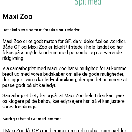
Maxi Zoo
Det skal være nemt at forsikre sit kæledyr
Maxi Zoo er et godt match for GF, da vi deler fælles værdier.
Både GF og Maxi Zoo er lokalt til stede i hele landet og har
fokus på at møde kunderne med personlig og nærværende
rådgivning.
Via samarbejdet med Maxi Zoo har vi mulighed for at komme
bredt ud med vores budskaber om alle de gode muligheder,
der ligger i vores kæledyrsforsikring, der gør det nemmere at
passe godt på sit kæledyr.
Samarbejdet betyder også, at Maxi Zoo hele tiden kan gøre
os klogere på de behov, kæledyrsejere har, så vi kan justere
vores forsikringer.
Særlig rabat til GF-medlemmer
I Maxi Zoo får GF’s medlemmer en særlig rabat, som gælder i