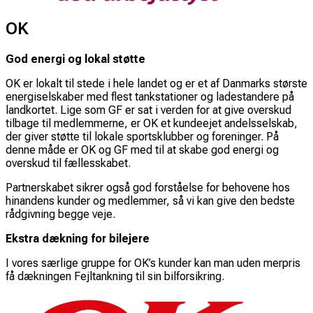
OK
God energi og lokal støtte
OK er lokalt til stede i hele landet og er et af Danmarks største
energiselskaber med flest tankstationer og ladestandere på
landkortet. Lige som GF er sat i verden for at give overskud
tilbage til medlemmerne, er OK et kundeejet andelsselskab,
der giver støtte til lokale sportsklubber og foreninger. På
denne måde er OK og GF med til at skabe god energi og
overskud til fællesskabet.
Partnerskabet sikrer også god forståelse for behovene hos
hinandens kunder og medlemmer, så vi kan give den bedste
rådgivning begge veje.
Ekstra dækning for bilejere
I vores særlige gruppe for OK’s kunder kan man uden merpris
få dækningen Fejltankning til sin bilforsikring.