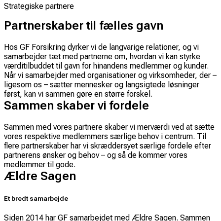
Strategiske partnere
Partnerskaber til fælles gavn
Hos GF Forsikring dyrker vi de langvarige relationer, og vi
samarbejder tæt med partnerne om, hvordan vi kan styrke
værditilbuddet til gavn for hinandens medlemmer og kunder.
Når vi samarbejder med organisationer og virksomheder, der –
ligesom os – sætter mennesker og langsigtede løsninger
først, kan vi sammen gøre en større forskel.
Sammen skaber vi fordele
Sammen med vores partnere skaber vi merværdi ved at sætte
vores respektive medlemmers særlige behov i centrum. Til
flere partnerskaber har vi skræddersyet særlige fordele efter
partnerens ønsker og behov – og så de kommer vores
medlemmer til gode.
Ældre Sagen
Et bredt samarbejde
Siden 2014 har GF samarbejdet med Ældre Sagen. Sammen