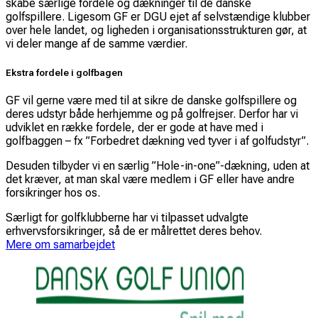
skabe særlige fordele og dækninger til de danske
golfspillere. Ligesom GF er DGU ejet af selvstændige klubber
over hele landet, og ligheden i organisationsstrukturen gør, at
vi deler mange af de samme værdier.
Ekstra fordele i golfbagen
GF vil gerne være med til at sikre de danske golfspillere og
deres udstyr både herhjemme og på golfrejser. Derfor har vi
udviklet en række fordele, der er gode at have med i
golfbaggen – fx ”Forbedret dækning ved tyver i af golfudstyr”.
Desuden tilbyder vi en særlig ”Hole-in-one”-dækning, uden at
det kræver, at man skal være medlem i GF eller have andre
forsikringer hos os.
Særligt for golfklubberne har vi tilpasset udvalgte
erhvervsforsikringer, så de er målrettet deres behov.
Mere om samarbejdet