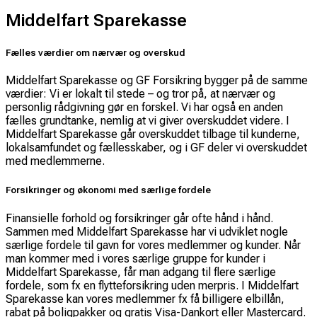
Middelfart Sparekasse
Fælles værdier om nærvær og overskud
Middelfart Sparekasse og GF Forsikring bygger på de samme
værdier: Vi er lokalt til stede – og tror på, at nærvær og
personlig rådgivning gør en forskel. Vi har også en anden
fælles grundtanke, nemlig at vi giver overskuddet videre. I
Middelfart Sparekasse går overskuddet tilbage til kunderne,
lokalsamfundet og fællesskaber, og i GF deler vi overskuddet
med medlemmerne.
Forsikringer og økonomi med særlige fordele
Finansielle forhold og forsikringer går ofte hånd i hånd.
Sammen med Middelfart Sparekasse har vi udviklet nogle
særlige fordele til gavn for vores medlemmer og kunder. Når
man kommer med i vores særlige gruppe for kunder i
Middelfart Sparekasse, får man adgang til flere særlige
fordele, som fx en flytteforsikring uden merpris. I Middelfart
Sparekasse kan vores medlemmer fx få billigere elbillån,
rabat på boligpakker og gratis Visa-Dankort eller Mastercard.