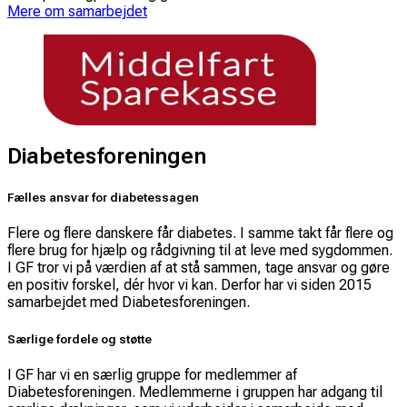
Mere om samarbejdet
Diabetesforeningen
Fælles ansvar for diabetessagen
Flere og flere danskere får diabetes. I samme takt får flere og
flere brug for hjælp og rådgivning til at leve med sygdommen.
I GF tror vi på værdien af at stå sammen, tage ansvar og gøre
en positiv forskel, dér hvor vi kan. Derfor har vi siden 2015
samarbejdet med Diabetesforeningen.
Særlige fordele og støtte
I GF har vi en særlig gruppe for medlemmer af
Diabetesforeningen. Medlemmerne i gruppen har adgang til