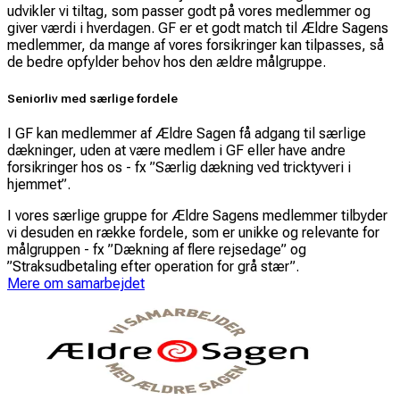
udvikler vi tiltag, som passer godt på vores medlemmer og
giver værdi i hverdagen. GF er et godt match til Ældre Sagens
medlemmer, da mange af vores forsikringer kan tilpasses, så
de bedre opfylder behov hos den ældre målgruppe.
Seniorliv med særlige fordele
I GF kan medlemmer af Ældre Sagen få adgang til særlige
dækninger, uden at være medlem i GF eller have andre
forsikringer hos os - fx ”Særlig dækning ved tricktyveri i
hjemmet”.
I vores særlige gruppe for Ældre Sagens medlemmer tilbyder
vi desuden en række fordele, som er unikke og relevante for
målgruppen - fx ”Dækning af flere rejsedage” og
”Straksudbetaling efter operation for grå stær”.
Mere om samarbejdet