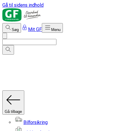
Gå til sidens indhold
Mit GF
Søg
Menu
Gå tilbage
Bilforsikring