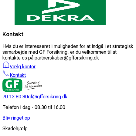
Kontakt
Hvis du er interesseret i muligheden for at indgå i et strategisk
samarbejde med GF Forsikring, er du velkommen til at
kontakte os på
partnerskaber@gfforsikring.dk
Vælg kontor
Kontakt
70 13 80 80
gf@gfforsikring.dk
Telefon i dag - 08.30 til 16.00
Bliv ringet op
Skadehjælp