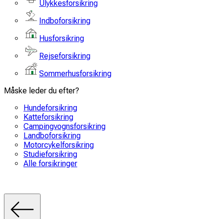
Ulykkesforsikring
Indboforsikring
Husforsikring
Rejseforsikring
Sommerhusforsikring
Måske leder du efter?
Hundeforsikring
Katteforsikring
Campingvognsforsikring
Landboforsikring
Motorcykelforsikring
Studieforsikring
Alle forsikringer