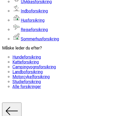
Ulykkesforsikring
Indboforsikring
Husforsikring
Rejseforsikring
Sommerhusforsikring
Måske leder du efter?
Hundeforsikring
Katteforsikring
Campingvognsforsikring
Landboforsikring
Motorcykelforsikring
Studieforsikring
Alle forsikringer