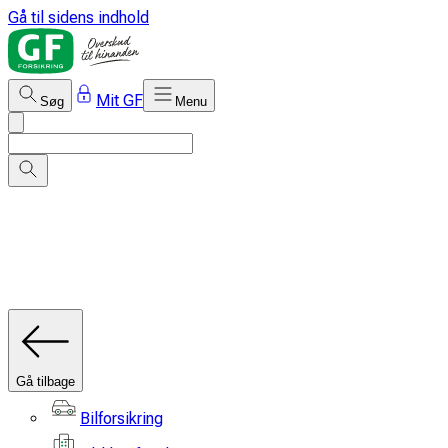
Gå til sidens indhold
Mit GF
Søg
Menu
Gå tilbage
Bilforsikring