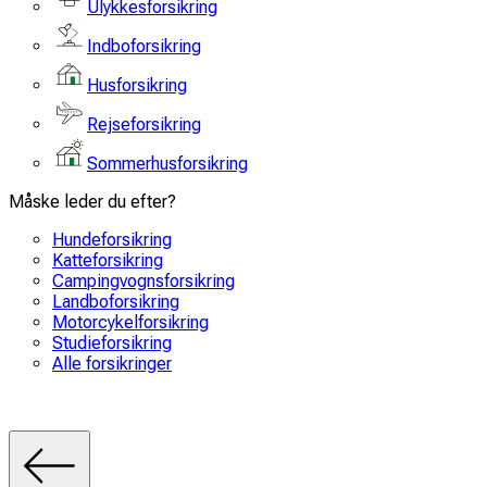
Ulykkesforsikring
Indboforsikring
Husforsikring
Rejseforsikring
Sommerhusforsikring
Måske leder du efter?
Hundeforsikring
Katteforsikring
Campingvognsforsikring
Landboforsikring
Motorcykelforsikring
Studieforsikring
Alle forsikringer