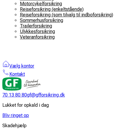
Motorcykelforsikring
Rejseforsikring (enkeltstående)
Rejseforsikring (som tilvalg til indboforsikring)
Sommerhusforsikring
Trailerforsikring
Ulykkesforsikring
Veteranforsikring
Vælg kontor
Kontakt
70 13 80 80
gf@gfforsikring.dk
Lukket for opkald i dag
Bliv ringet op
Skadehjælp