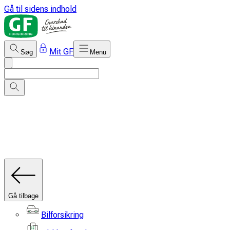
Gå til sidens indhold
Mit GF
Søg
Menu
Gå tilbage
Bilforsikring