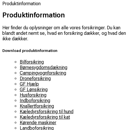
Produktinformation
Produktinformation
Her finder du oplysninger om alle vores forsikringer. Du kan
blandt andet nemt se, hvad en forsikring dækker, og hvad den
ikke dækker.
Download produktinformation
Bilforsikring
Børnesygdomsdækning
Campingvognforsikring
Droneforsikring
GF Hjælp
GF Lønsikring
Husforsikring
Indboforsikring
Knallertforsikring
Kæledyrsforsikring til hund
Kæledyrsforsikring til kat
Kørende maskiner
Landboforsikring