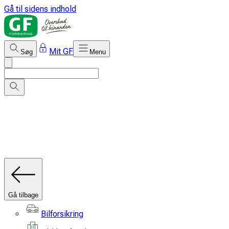
Gå til sidens indhold
Mit GF
Søg
Menu
Gå tilbage
Bilforsikring