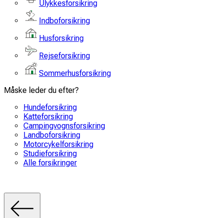
Ulykkesforsikring
Indboforsikring
Husforsikring
Rejseforsikring
Sommerhusforsikring
Måske leder du efter?
Hundeforsikring
Katteforsikring
Campingvognsforsikring
Landboforsikring
Motorcykelforsikring
Studieforsikring
Alle forsikringer