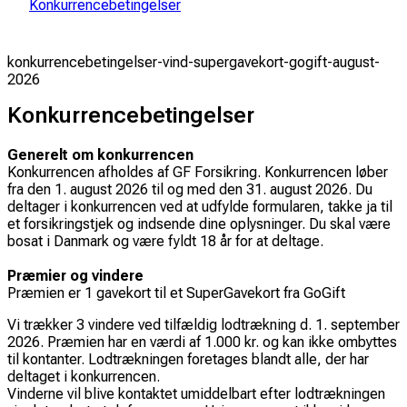
Konkurrencebetingelser
konkurrencebetingelser-vind-supergavekort-gogift-august-
2026
Konkurrencebetingelser
Generelt om konkurrencen
Konkurrencen afholdes af GF Forsikring. Konkurrencen løber
fra den 1. august 2026 til og med den 31. august 2026. Du
deltager i konkurrencen ved at udfylde formularen, takke ja til
et forsikringstjek og indsende dine oplysninger. Du skal være
bosat i Danmark og være fyldt 18 år for at deltage.
Præmier og vindere
Præmien er 1 gavekort til et SuperGavekort fra GoGift
Vi trækker 3 vindere ved tilfældig lodtrækning d. 1. september
2026. Præmien har en værdi af 1.000 kr. og kan ikke ombyttes
til kontanter. Lodtrækningen foretages blandt alle, der har
deltaget i konkurrencen.
Vinderne vil blive kontaktet umiddelbart efter lodtrækningen