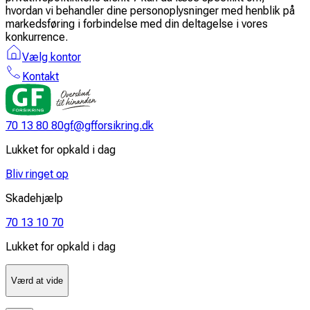
hvordan vi behandler dine personoplysninger med henblik på
markedsføring i forbindelse med din deltagelse i vores
konkurrence.
Vælg kontor
Kontakt
70 13 80 80
gf@gfforsikring.dk
Lukket for opkald i dag
Bliv ringet op
Skadehjælp
70 13 10 70
Lukket for opkald i dag
Værd at vide