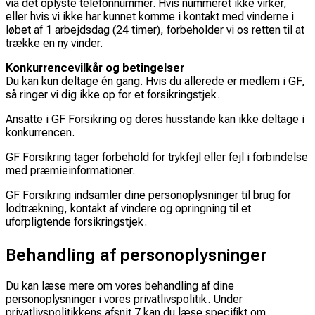
via det oplyste telefonnummer. Hvis nummeret ikke virker,
eller hvis vi ikke har kunnet komme i kontakt med vinderne i
løbet af 1 arbejdsdag (24 timer), forbeholder vi os retten til at
trække en ny vinder.
Konkurrencevilkår og betingelser
Du kan kun deltage én gang. Hvis du allerede er medlem i GF,
så ringer vi dig ikke op for et forsikringstjek.
Ansatte i GF Forsikring og deres husstande kan ikke deltage i
konkurrencen.
GF Forsikring tager forbehold for trykfejl eller fejl i forbindelse
med præmieinformationer.
GF Forsikring indsamler dine personoplysninger til brug for
lodtrækning, kontakt af vindere og opringning til et
uforpligtende forsikringstjek.
Behandling af personoplysninger
Du kan læse mere om vores behandling af dine
personoplysninger i
vores privatlivspolitik
. Under
privatlivspolitikkens afsnit 7 kan du læse specifikt om,