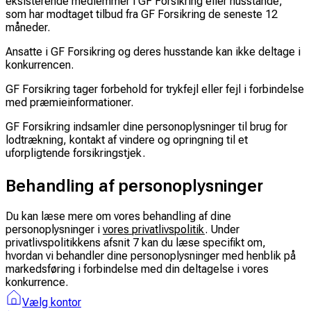
eksisterende medlemmer i GF Forsikring eller husstande,
som har modtaget tilbud fra GF Forsikring de seneste 12
måneder.
Ansatte i GF Forsikring og deres husstande kan ikke deltage i
konkurrencen.
GF Forsikring tager forbehold for trykfejl eller fejl i forbindelse
med præmieinformationer.
GF Forsikring indsamler dine personoplysninger til brug for
lodtrækning, kontakt af vindere og opringning til et
uforpligtende forsikringstjek.
Behandling af personoplysninger
Du kan læse mere om vores behandling af dine
personoplysninger i
vores privatlivspolitik
. Under
privatlivspolitikkens afsnit 7 kan du læse specifikt om,
hvordan vi behandler dine personoplysninger med henblik på
markedsføring i forbindelse med din deltagelse i vores
konkurrence.
Vælg kontor