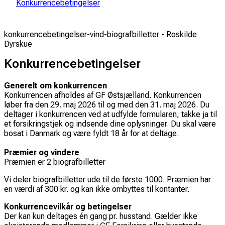
Konkurrencebetingelser
konkurrencebetingelser-vind-biografbilletter - Roskilde
Dyrskue
Konkurrencebetingelser
Generelt om konkurrencen
Konkurrencen afholdes af GF Østsjælland. Konkurrencen
løber fra den 29. maj 2026 til og med den 31. maj 2026. Du
deltager i konkurrencen ved at udfylde formularen, takke ja til
et forsikringstjek og indsende dine oplysninger. Du skal være
bosat i Danmark og være fyldt 18 år for at deltage.
Præmier og vindere
Præmien er 2 biografbilletter
Vi deler biografbilletter ude til de første 1000. Præmien har
en værdi af 300 kr. og kan ikke ombyttes til kontanter.
Konkurrencevilkår og betingelser
Der kan kun deltages én gang pr. husstand. Gælder ikke