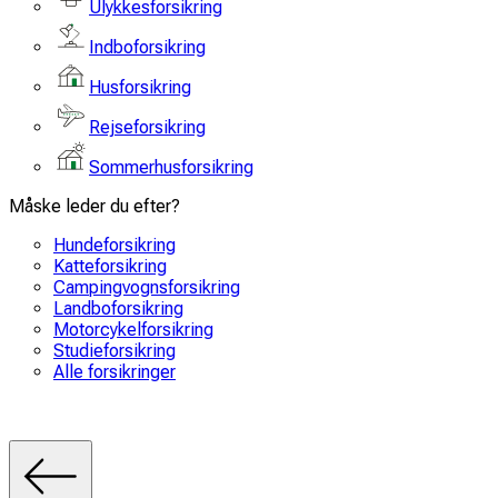
Ulykkesforsikring
Indboforsikring
Husforsikring
Rejseforsikring
Sommerhusforsikring
Måske leder du efter?
Hundeforsikring
Katteforsikring
Campingvognsforsikring
Landboforsikring
Motorcykelforsikring
Studieforsikring
Alle forsikringer