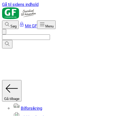
Gå til sidens indhold
Mit GF
Søg
Menu
Gå tilbage
Bilforsikring