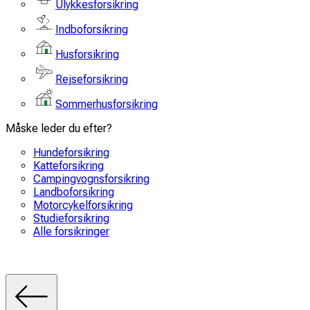
Ulykkesforsikring
Indboforsikring
Husforsikring
Rejseforsikring
Sommerhusforsikring
Måske leder du efter?
Hundeforsikring
Katteforsikring
Campingvognsforsikring
Landboforsikring
Motorcykelforsikring
Studieforsikring
Alle forsikringer