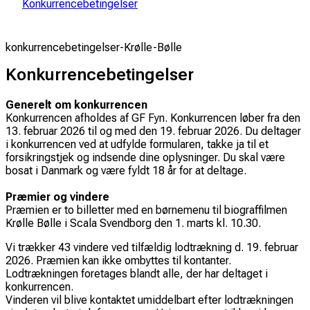
Konkurrencebetingelser
konkurrencebetingelser-Krølle-Bølle
Konkurrencebetingelser
Generelt om konkurrencen
Konkurrencen afholdes af GF Fyn. Konkurrencen løber fra den
13. februar 2026 til og med den 19. februar 2026. Du deltager
i konkurrencen ved at udfylde formularen, takke ja til et
forsikringstjek og indsende dine oplysninger. Du skal være
bosat i Danmark og være fyldt 18 år for at deltage.
Præmier og vindere
Præmien er to billetter med en børnemenu til biograffilmen
Krølle Bølle i Scala Svendborg den 1. marts kl. 10.30.
Vi trækker 43 vindere ved tilfældig lodtrækning d. 19. februar
2026. Præmien kan ikke ombyttes til kontanter.
Lodtrækningen foretages blandt alle, der har deltaget i
konkurrencen.
Vinderen vil blive kontaktet umiddelbart efter lodtrækningen