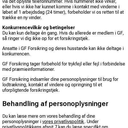
via det oplyste telefonnummer. Hvis nummeret ikke virker,
eller hvis vi ikke har kunnet komme i kontakt med vinderne i
løbet af 1 arbejdsdag (24 timer), forbeholder vi os retten til at
trække en ny vinder.
Konkurrencevilkår og betingelser
Du kan kun deltage én gang. Hvis du allerede er medlem i GF,
så ringer vi dig ikke op for et forsikringstjek.
Ansatte i GF Forsikring og deres husstande kan ikke deltage i
konkurrencen.
GF Forsikring tager forbehold for trykfejl eller fejl i forbindelse
med præmieinformationer.
GF Forsikring indsamler dine personoplysninger til brug for
lodtrækning, kontakt af vindere og opringning til et
uforpligtende forsikringstjek.
Behandling af personoplysninger
Du kan læse mere om vores behandling af dine
personoplysninger i
vores privatlivspolitik
. Under
privatlivspolitikkens afsnit 7 kan du læse specifikt om,