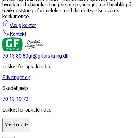
hvordan vi behandler dine personoplysninger med henblik på
markedsføring i forbindelse med din deltagelse i vores
konkurrence.
Vælg kontor
Kontakt
70 13 80 80
gf@gfforsikring.dk
Lukket for opkald i dag
Bliv ringet op
Skadehjælp
70 13 10 70
Lukket for opkald i dag
Værd at vide