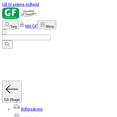
Gå til sidens indhold
Mit GF
Søg
Menu
Gå tilbage
Bilforsikring