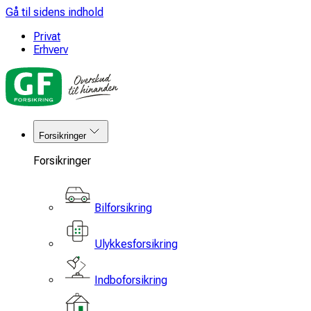
Gå til sidens indhold
Privat
Erhverv
Forsikringer
Forsikringer
Bilforsikring
Ulykkesforsikring
Indboforsikring