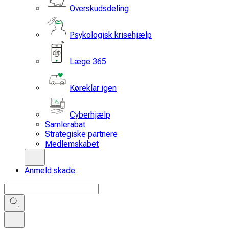
Overskudsdeling
Psykologisk krisehjælp
Læge 365
Køreklar igen
Cyberhjælp
Samlerabat
Strategiske partnere
Medlemskabet
Anmeld skade