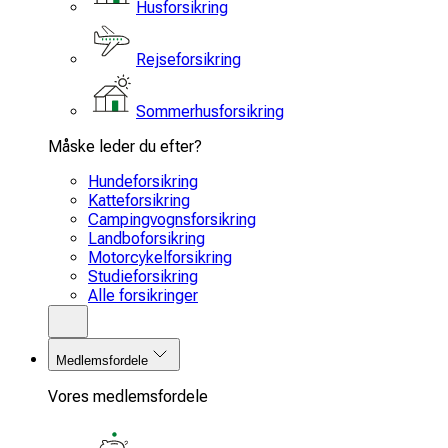
Husforsikring
Rejseforsikring
Sommerhusforsikring
Måske leder du efter?
Hundeforsikring
Katteforsikring
Campingvognsforsikring
Landboforsikring
Motorcykelforsikring
Studieforsikring
Alle forsikringer
Medlemsfordele
Vores medlemsfordele