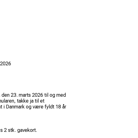
-2026
a den 23. marts 2026 til og med
laren, takke ja til et
t i Danmark og være fyldt 18 år
s 2 stk. gavekort.