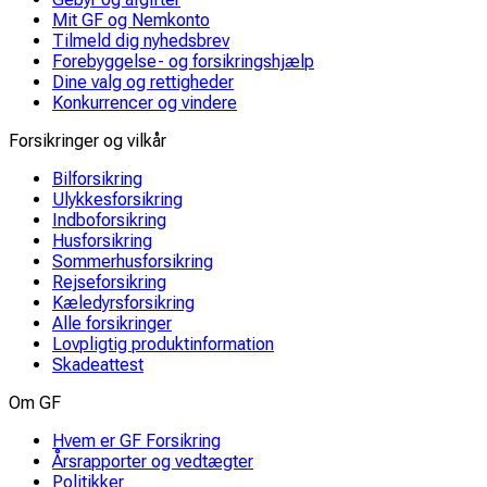
Mit GF og Nemkonto
Tilmeld dig nyhedsbrev
Forebyggelse- og forsikringshjælp
Dine valg og rettigheder
Konkurrencer og vindere
Forsikringer og vilkår
Bilforsikring
Ulykkesforsikring
Indboforsikring
Husforsikring
Sommerhusforsikring
Rejseforsikring
Kæledyrsforsikring
Alle forsikringer
Lovpligtig produktinformation
Skadeattest
Om GF
Hvem er GF Forsikring
Årsrapporter og vedtægter
Politikker