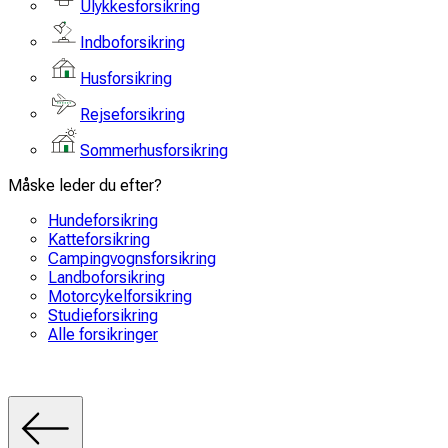
Ulykkesforsikring
Indboforsikring
Husforsikring
Rejseforsikring
Sommerhusforsikring
Måske leder du efter?
Hundeforsikring
Katteforsikring
Campingvognsforsikring
Landboforsikring
Motorcykelforsikring
Studieforsikring
Alle forsikringer