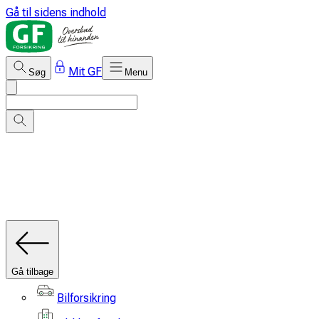
Gå til sidens indhold
Mit GF
Søg
Menu
Gå tilbage
Bilforsikring