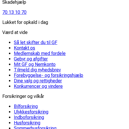
Skadehjælp
70 13 10 70
Lukket for opkald i dag
Værd at vide
Så let skifter du til GF
Kontakt os
Medlemskab med fordele
Gebyr og afgifter
Mit GF og Nemkonto
Tilmeld dig nyhedsbrev
Forebyggelse- og forsikringshjælp
Dine valg og rettigheder
Konkurrencer og vindere
Forsikringer og vilkår
Bilforsikring
Ulykkesforsikring
Indboforsikring
Husforsikring
Sommerhusforsikring