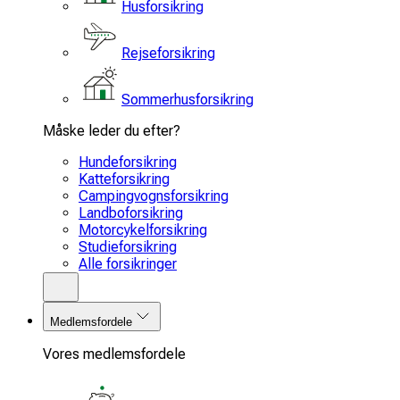
Husforsikring
Rejseforsikring
Sommerhusforsikring
Måske leder du efter?
Hundeforsikring
Katteforsikring
Campingvognsforsikring
Landboforsikring
Motorcykelforsikring
Studieforsikring
Alle forsikringer
Medlemsfordele
Vores medlemsfordele