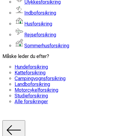
Ulykkesforsikring
Indboforsikring
Husforsikring
Rejseforsikring
Sommerhusforsikring
Måske leder du efter?
Hundeforsikring
Katteforsikring
Campingvognsforsikring
Landboforsikring
Motorcykelforsikring
Studieforsikring
Alle forsikringer