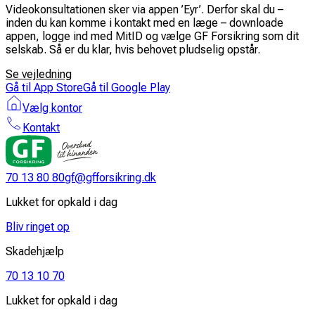
Videokonsultationen sker via appen ’Eyr’. Derfor skal du –
inden du kan komme i kontakt med en læge – downloade
appen, logge ind med MitID og vælge GF Forsikring som dit
selskab. Så er du klar, hvis behovet pludselig opstår.
Se vejledning
Gå til App Store
Gå til Google Play
Vælg kontor
Kontakt
70 13 80 80
gf@gfforsikring.dk
Lukket for opkald i dag
Bliv ringet op
Skadehjælp
70 13 10 70
Lukket for opkald i dag