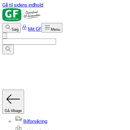
Gå til sidens indhold
Mit GF
Søg
Menu
Gå tilbage
Bilforsikring