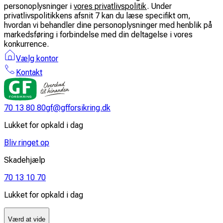
personoplysninger i
vores privatlivspolitik
. Under
privatlivspolitikkens afsnit 7 kan du læse specifikt om,
hvordan vi behandler dine personoplysninger med henblik på
markedsføring i forbindelse med din deltagelse i vores
konkurrence.
Vælg kontor
Kontakt
70 13 80 80
gf@gfforsikring.dk
Lukket for opkald i dag
Bliv ringet op
Skadehjælp
70 13 10 70
Lukket for opkald i dag
Værd at vide