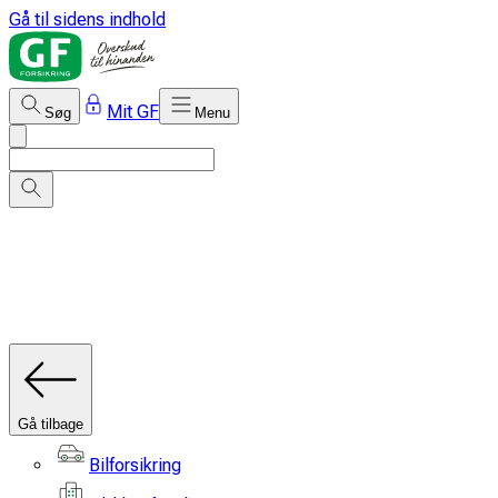
Gå til sidens indhold
Mit GF
Søg
Menu
Gå tilbage
Bilforsikring