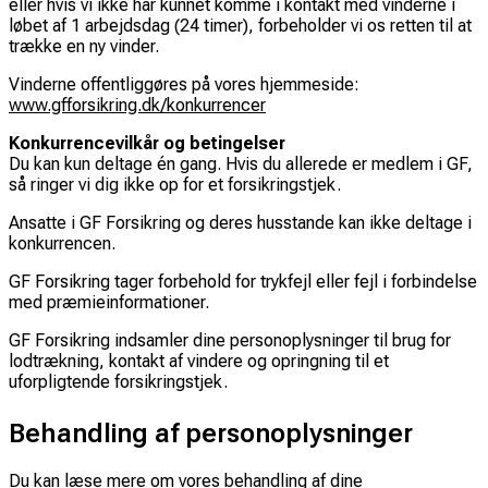
eller hvis vi ikke har kunnet komme i kontakt med vinderne i
løbet af 1 arbejdsdag (24 timer), forbeholder vi os retten til at
trække en ny vinder.
Vinderne offentliggøres på vores hjemmeside:
www.gfforsikring.dk/konkurrencer
Konkurrencevilkår og betingelser
Du kan kun deltage én gang. Hvis du allerede er medlem i GF,
så ringer vi dig ikke op for et forsikringstjek.
Ansatte i GF Forsikring og deres husstande kan ikke deltage i
konkurrencen.
GF Forsikring tager forbehold for trykfejl eller fejl i forbindelse
med præmieinformationer.
GF Forsikring indsamler dine personoplysninger til brug for
lodtrækning, kontakt af vindere og opringning til et
uforpligtende forsikringstjek.
Behandling af personoplysninger
Du kan læse mere om vores behandling af dine