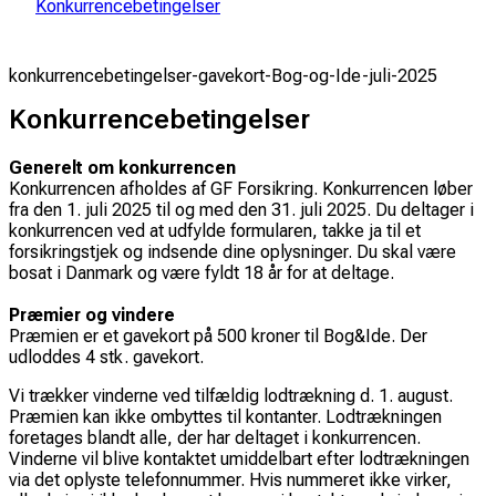
Konkurrencebetingelser
konkurrencebetingelser-gavekort-Bog-og-Ide-juli-2025
Konkurrencebetingelser
Generelt om konkurrencen
Konkurrencen afholdes af GF Forsikring. Konkurrencen løber
fra den 1. juli 2025 til og med den 31. juli 2025. Du deltager i
konkurrencen ved at udfylde formularen, takke ja til et
forsikringstjek og indsende dine oplysninger. Du skal være
bosat i Danmark og være fyldt 18 år for at deltage.
Præmier og vindere
Præmien er et gavekort på 500 kroner til Bog&Ide. Der
udloddes 4 stk. gavekort.
Vi trækker vinderne ved tilfældig lodtrækning d. 1. august.
Præmien kan ikke ombyttes til kontanter. Lodtrækningen
foretages blandt alle, der har deltaget i konkurrencen.
Vinderne vil blive kontaktet umiddelbart efter lodtrækningen
via det oplyste telefonnummer. Hvis nummeret ikke virker,