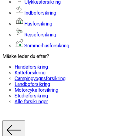
Ulykkesforsikring
Indboforsikring
Husforsikring
Rejseforsikring
Sommerhusforsikring
Måske leder du efter?
Hundeforsikring
Katteforsikring
Campingvognsforsikring
Landboforsikring
Motorcykelforsikring
Studieforsikring
Alle forsikringer