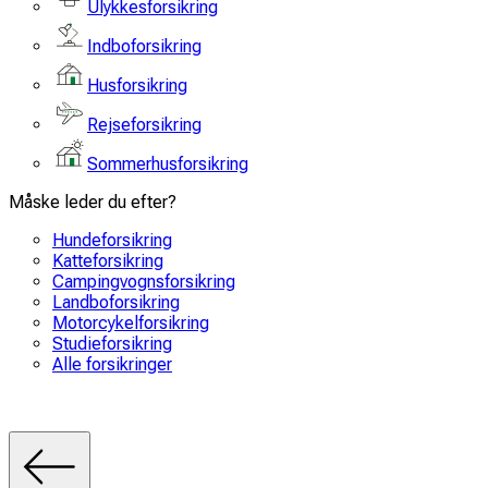
Ulykkesforsikring
Indboforsikring
Husforsikring
Rejseforsikring
Sommerhusforsikring
Måske leder du efter?
Hundeforsikring
Katteforsikring
Campingvognsforsikring
Landboforsikring
Motorcykelforsikring
Studieforsikring
Alle forsikringer