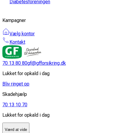
Diabetesforeningen
Kampagner
Vælg kontor
Kontakt
70 13 80 80
gf@gfforsikring.dk
Lukket for opkald i dag
Bliv ringet op
Skadehjælp
70 13 10 70
Lukket for opkald i dag
Værd at vide