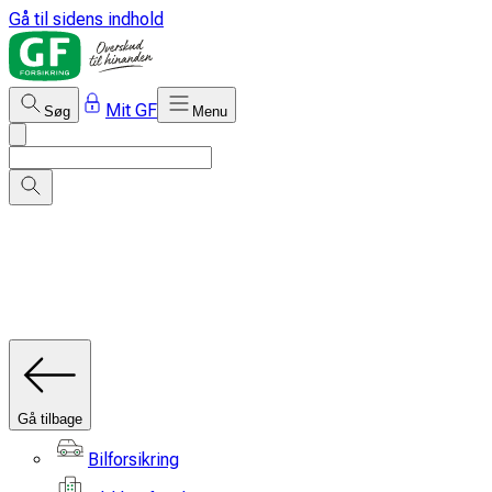
Gå til sidens indhold
Mit GF
Søg
Menu
Gå tilbage
Bilforsikring