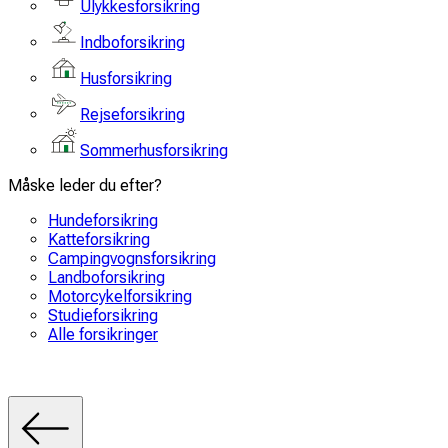
Ulykkesforsikring
Indboforsikring
Husforsikring
Rejseforsikring
Sommerhusforsikring
Måske leder du efter?
Hundeforsikring
Katteforsikring
Campingvognsforsikring
Landboforsikring
Motorcykelforsikring
Studieforsikring
Alle forsikringer