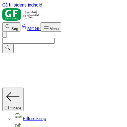
Gå til sidens indhold
Mit GF
Søg
Menu
Gå tilbage
Bilforsikring